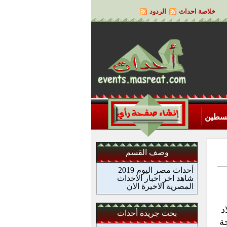
خلاصة احداث
الردود
لسطين
وصف القسم
أحداث مصر اليوم 2019
شاهد اخر اخبار الاحداث
المصرية الاخيرة الان
د
بحث جريدة أحداث
ة