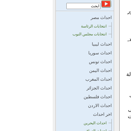
ر
احداث مصر
انتخابات الرئاسة
انتخابات مجلس النوب
,
احداث ليبيا
احداث سوريا
احداث تونس
احداث اليمن
لة
احداث المغرب
احداث الجزائر
احداث فلسطين
احداث الاردن
ى
اخر احداث
ت
احداث البحرين
احداث العراق