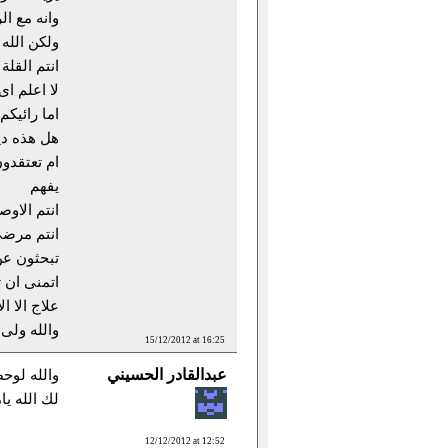
وانه مع ا
ولكن الله 
انتم القلة
لا اعلم ا
اما رائيكم 
هل هذه ديم
ام تعتقدون
يفهم
انتم الاو
انتم مرضى
تبحثون عن
اتمنى ان 
علاج الا ال
والله ولى 
15/12/2012 at 16:25
عبدالقادر الحسيني
والله لوح
لك الله ي
12/12/2012 at 12:52