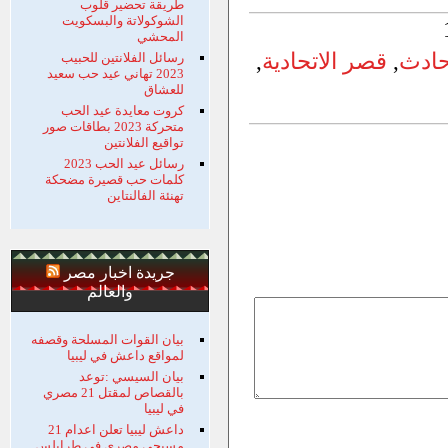
طريقة تحضير قلوب
الشوكولاتة والبسكويت
المحشي
ادث
,
قصر الاتحادية
,
رسائل الفلانتين للحبيب
2023 تهاني عيد حب سعيد
للعشاق
كروت معايدة عيد الحب
متحركة 2023 بطاقات صور
تواقيع الفلانتين
رسائل عيد الحب 2023
كلمات حب قصيرة مضحكة
تهنئة الفالنتاين
جريدة اخبار مصر
والعالم
بيان القوات المسلحة وقصفه
لمواقع داعش في ليبيا
بيان السيسي :توعد
بالقصاص لمقتل 21 مصري
في ليبيا
داعش ليبيا تعلن اعدام 21
مسيحي مصري في طرابلس