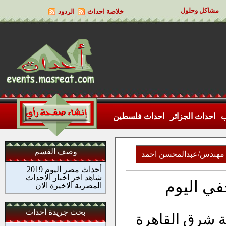
مشاكل وحلول
خلاصة احداث
الردود
ب
احداث الجزائر
احداث فلسطين
وصف القسم
مهندس/عبدالمحسن احمد
أحداث مصر اليوم 2019
شاهد اخر اخبار الاحداث
في اليوم
المصرية الاخيرة الان
بحث جريدة أحداث
بة شرق القاهرة