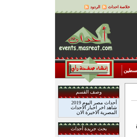
خلاصة احداث
الردود
لسطين
وصف القسم
أحداث مصر اليوم 2019
شاهد اخر اخبار الاحداث
المصرية الاخيرة الان
بحث جريدة أحداث