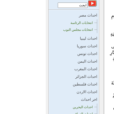
مِ
احداث مصر
انتخابات الرئاسة
انتخابات مجلس النوب
ةِ
احداث ليبيا
َى
احداث سوريا
ارِ
احداث تونس
احداث اليمن
احداث المغرب
احداث الجزائر
ةَ
احداث فلسطين
احداث الاردن
ْ
اخر احداث
احداث البحرين
احداث العراق