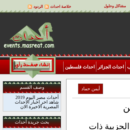
مشاكل وحلول
خلاصة احداث
الردود
ب
احداث الجزائر
احداث فلسطين
وصف القسم
أيمن حماد
أحداث مصر اليوم 2019
شاهد اخر اخبار الاحداث
ن
المصرية الاخيرة الان
بحث جريدة أحداث
الحزبية ذات