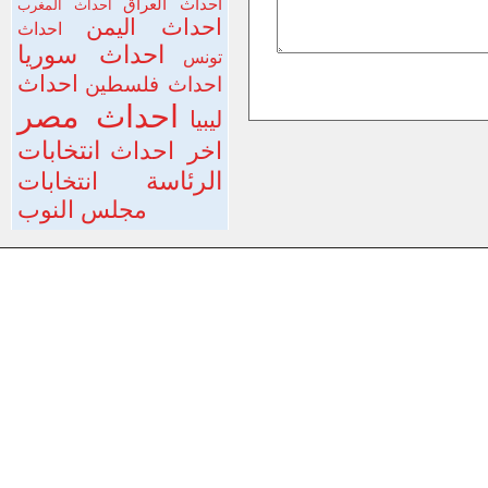
احداث العراق
احداث المغرب
احداث اليمن
احداث
احداث سوريا
تونس
احداث
احداث فلسطين
احداث مصر
ليبيا
انتخابات
اخر احداث
الرئاسة
انتخابات
مجلس النوب