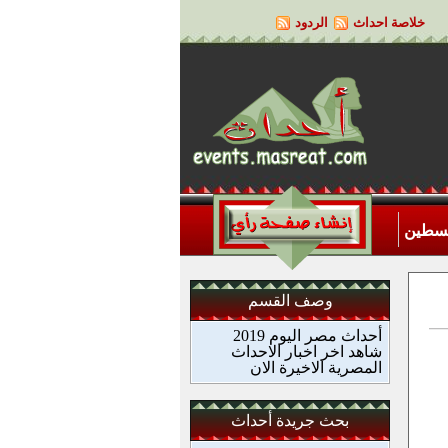
خلاصة احداث
الردود
لسطين
وصف القسم
أحداث مصر اليوم 2019
شاهد اخر اخبار الاحداث
المصرية الاخيرة الان
بحث جريدة أحداث