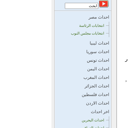
احداث مصر
انتخابات الرئاسة
انتخابات مجلس النوب
احداث ليبيا
احداث سوريا
ر
احداث تونس
احداث اليمن
احداث المغرب
,
احداث الجزائر
احداث فلسطين
احداث الاردن
اخر احداث
احداث البحرين
احداث العراق