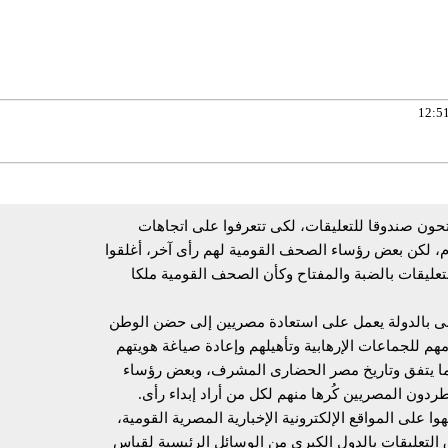
فتحون صندوقا للتعليقات، لكى تتعرفوا على اتجاهات
ام، لكن بعض رؤساء الصحف القومية لهم رأى آخر، أغلقوا
تعليقات بالضبة والمفتاح وكأن الصحف القومية ملكا
 بالدولة يعمل على استعادة مصريين إلى حضن الوطن
مهم للجماعات الإرهابية وتأهيلهم وإعادة صياغة هويتهم
بما يتفق وتاريخ مصر الحضارى المشرف، وبعض رؤساء
دون المصريين كُرها منهم لكل من أراد إبداء رأى.
وا على المواقع الإلكترونية الإخبارية المصرية القومية،
التعليقات بالدول الكبرى من الوسائل الرئيسية لقياس