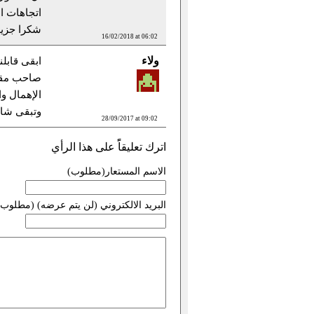
اتجاهات ال
شكرا جزيل
16/02/2018 at 06:02
ولاء
ابقى قابل
صاحب مقال
الإهمال وا
وتبقى شاه
28/09/2017 at 09:02
اترك تعليقاًً على هذا الرأي
الاسم المستعار(مطلوب)
البريد الالكتروني (لن يتم عرضه) (مطلوب)