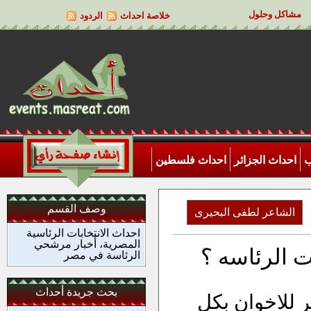
مشاكل وحلول
خلاصة احداث
الردود
ب
احداث الجزائر
احداث فلسطين
وصف القسم
الشاعر لطفى البحيرى
احداث الانتخابات الرئاسية
المصرية، أخبار مرشحي
 الرئاسه ؟
الرئاسة في مصر
بحث جريدة أحداث
 للاخوان بكل