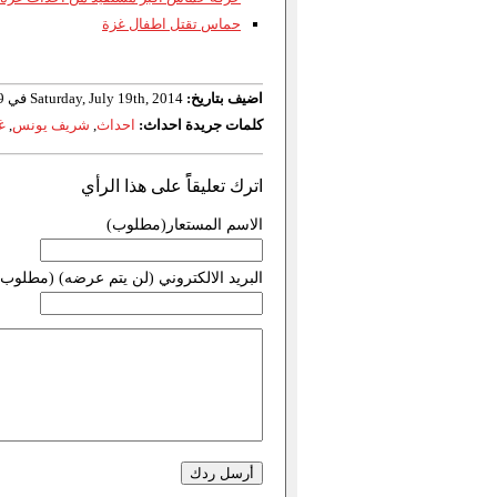
حماس تقتل اطفال غزة
اضيف بتاريخ:
Saturday, July 19th, 2014 في 19:49
كلمات جريدة احداث:
احداث
,
شريف يونس
,
غ
اترك تعليقاًً على هذا الرأي
الاسم المستعار(مطلوب)
البريد الالكتروني (لن يتم عرضه) (مطلوب)