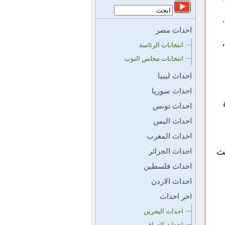
احداث مصر
انتخابات الرئاسة
انتخابات مجلس النوب
احداث ليبيا
احداث سوريا
احداث تونس
احداث اليمن
احداث المغرب
ث
احداث الجزائر
احداث فلسطين
احداث الاردن
اخر احداث
احداث البحرين
احداث العراق