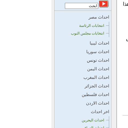
ذا
احداث مصر
انتخابات الرئاسة
انتخابات مجلس النوب
احداث ليبيا
احداث سوريا
احداث تونس
احداث اليمن
احداث المغرب
احداث الجزائر
احداث فلسطين
احداث الاردن
اخر احداث
احداث البحرين
احداث العراق