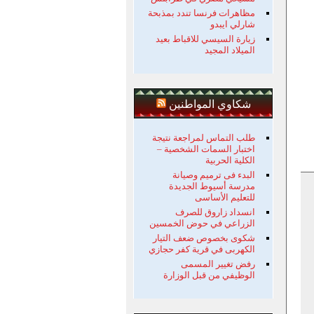
مظاهرات فرنسا تندد بمذبحة
شارلي ايبدو
زيارة السيسي للاقباط بعيد
الميلاد المجيد
شكاوي المواطنين
طلب التماس لمراجعة نتيجة
اختبار السمات الشخصية –
الكلية الحربية
البدء فى ترميم وصيانة
مدرسة أسيوط الجديدة
للتعليم الأساسى
انسداد زاروق للصرف
الزراعي في حوض الخمسين
شكوى بخصوص ضعف التيار
الكهربى في قرية كفر حجازي
رفض تغيير المسمى
الوظيفي من قبل الوزارة