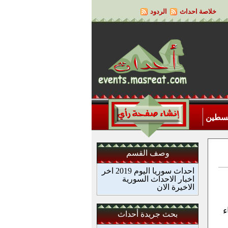
خلاصة احداث
الردود
لسطين
وصف القسم
احداث سوريا اليوم 2019 اخر
اخبار الاحداث السورية
الاخيرة الان
ء
بحث جريدة أحداث